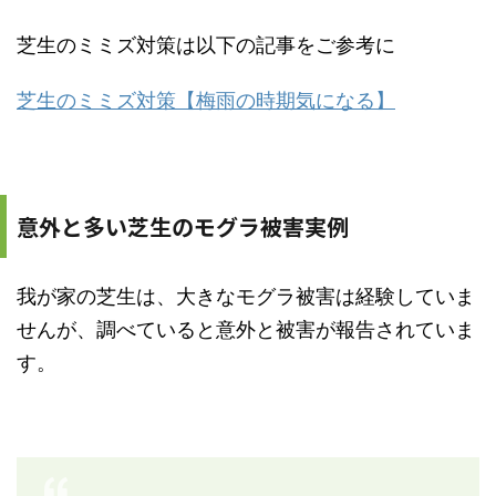
芝生のミミズ対策は以下の記事をご参考に
芝生のミミズ対策【梅雨の時期気になる】
意外と多い芝生のモグラ被害実例
我が家の芝生は、大きなモグラ被害は経験していま
せんが、調べていると意外と被害が報告されていま
す。