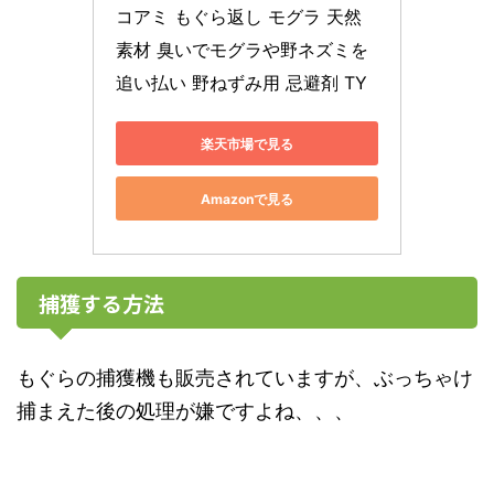
コアミ もぐら返し モグラ 天然
素材 臭いでモグラや野ネズミを
追い払い 野ねずみ用 忌避剤 TY
楽天市場で見る
Amazonで見る
捕獲する方法
もぐらの捕獲機も販売されていますが、ぶっちゃけ
捕まえた後の処理が嫌ですよね、、、