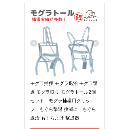
モグラ捕獲 モグラ退治 モグラ撃
退 モグラ取り モグラトール2個
セット　モグラ捕獲用クリッ
プ　もぐら撃退 撲滅に　もぐら 
退治 もぐらよけ 撃退器