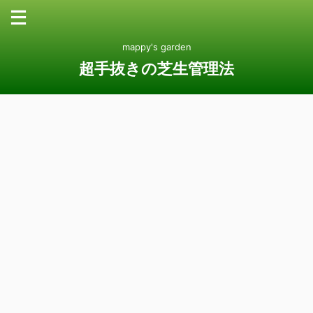
mappy's garden
超手抜きの芝生管理法