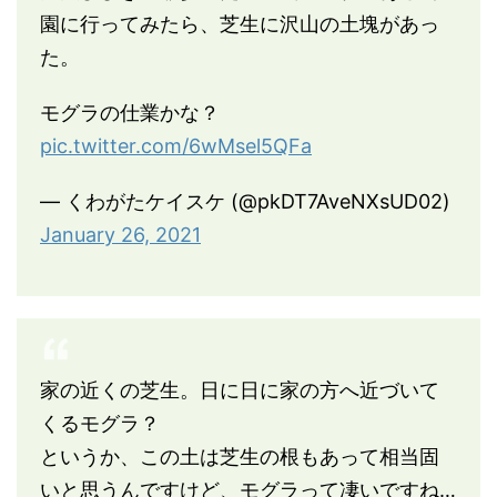
園に行ってみたら、芝生に沢山の土塊があっ
た。
モグラの仕業かな？
pic.twitter.com/6wMsel5QFa
— くわがたケイスケ (@pkDT7AveNXsUD02)
January 26, 2021
家の近くの芝生。日に日に家の方へ近づいて
くるモグラ？
というか、この土は芝生の根もあって相当固
いと思うんですけど、モグラって凄いですね…