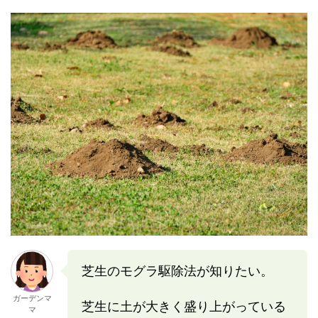
芝生のモグラ駆除法が知りたい。
ガーデンマ
芝生に土が大きく盛り上がっている
マ