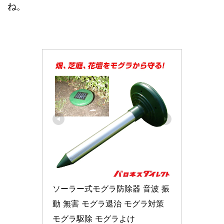
ね。
ソーラー式モグラ防除器 音波 振
動 無害 モグラ退治 モグラ対策 
モグラ駆除 モグラよけ