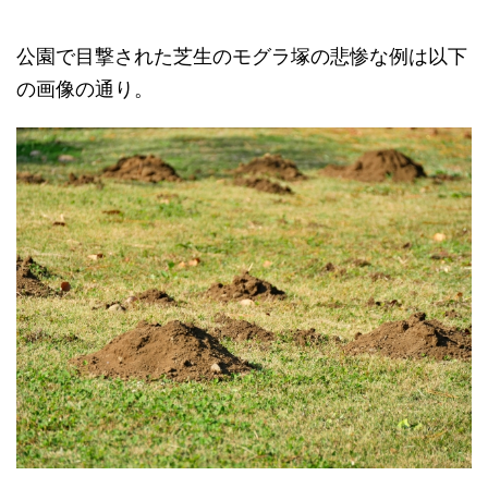
公園で目撃された芝生のモグラ塚の悲惨な例は以下
の画像の通り。