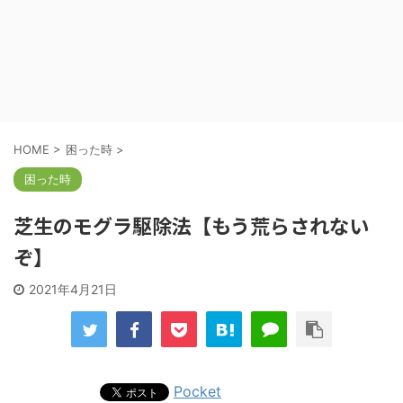
HOME
>
困った時
>
困った時
芝生のモグラ駆除法【もう荒らされない
ぞ】
2021年4月21日
Pocket