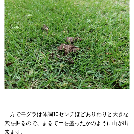
一方でモグラは体調10センチほどありわりと大きな
穴を掘るので、まるで土を盛ったかのように山が出
来ます。