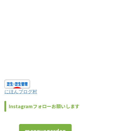
にほんブログ村
Instagramフォローお願いします
mappysgarden