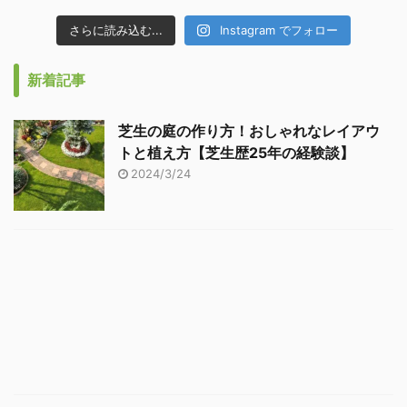
さらに読み込む...
Instagram でフォロー
新着記事
芝生の庭の作り方！おしゃれなレイアウ
トと植え方【芝生歴25年の経験談】
2024/3/24