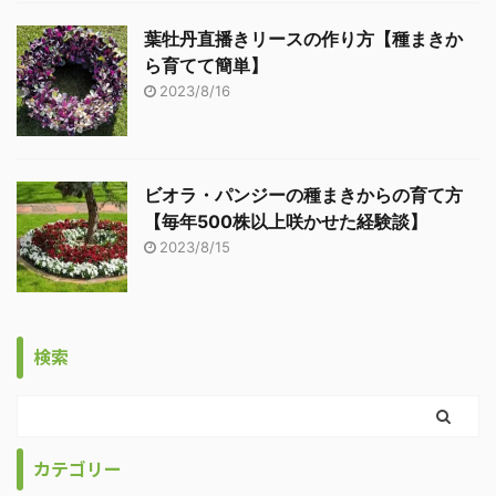
葉牡丹直播きリースの作り方【種まきか
ら育てて簡単】
2023/8/16
ビオラ・パンジーの種まきからの育て方
【毎年500株以上咲かせた経験談】
2023/8/15
検索
カテゴリー