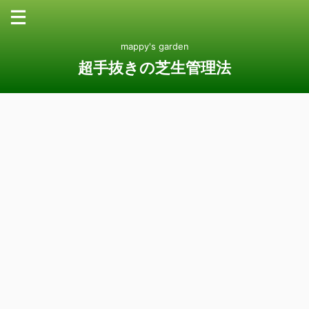
mappy's garden
超手抜きの芝生管理法