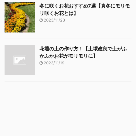
冬に咲くお花おすすめ7選【真冬にモリモ
リ咲くお花とは】
2023/11/23
花壇の土の作り方！【土壌改良で土がふ
かふかお花がモリモリに】
2023/11/19