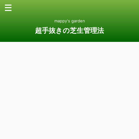
mappy's garden
超手抜きの芝生管理法