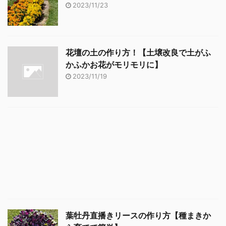
2023/11/23
花壇の土の作り方！【土壌改良で土がふ
かふかお花がモリモリに】
2023/11/19
葉牡丹直播きリースの作り方【種まきか