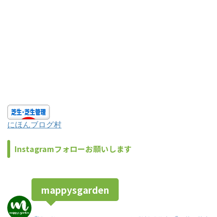
にほんブログ村
Instagramフォローお願いします
mappysgarden