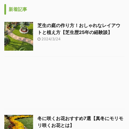
新着記事
芝生の庭の作り方！おしゃれなレイアウ
トと植え方【芝生歴25年の経験談】
2024/3/24
冬に咲くお花おすすめ7選【真冬にモリモ
リ咲くお花とは】