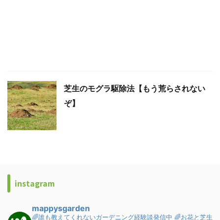
芝生のモグラ駆除法【もう荒らされない
ぞ】
instagram
mappysgarden
🌈誰も教えてくれないガーデニング経験談発信中
🌈お花と芝生