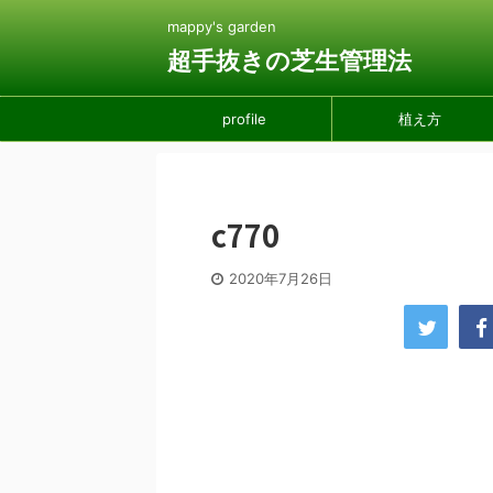
mappy's garden
超手抜きの芝生管理法
profile
植え方
c770
2020年7月26日