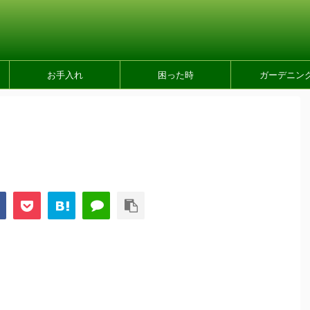
お手入れ
困った時
ガーデニン