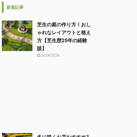
新着記事
芝生の庭の作り方！おし
ゃれなレイアウトと植え
方【芝生歴25年の経験
談】
2024/3/24