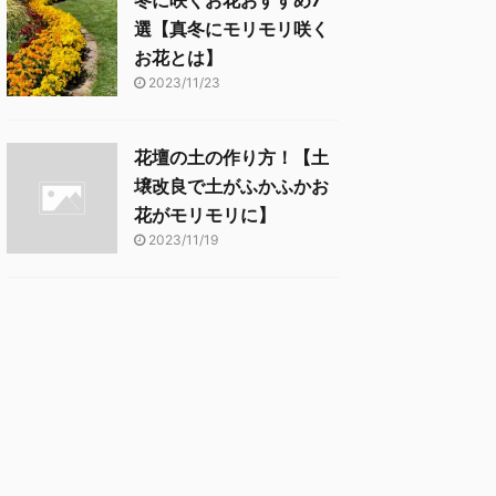
冬に咲くお花おすすめ7
選【真冬にモリモリ咲く
お花とは】
2023/11/23
花壇の土の作り方！【土
壌改良で土がふかふかお
花がモリモリに】
2023/11/19