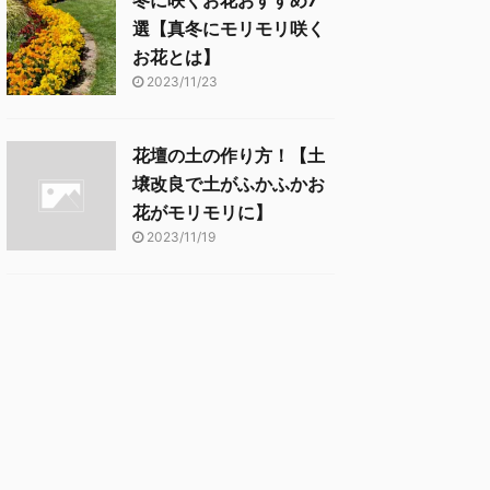
冬に咲くお花おすすめ7
選【真冬にモリモリ咲く
お花とは】
2023/11/23
花壇の土の作り方！【土
壌改良で土がふかふかお
花がモリモリに】
2023/11/19