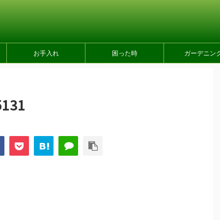
お手入れ
困った時
ガーデニン
5131