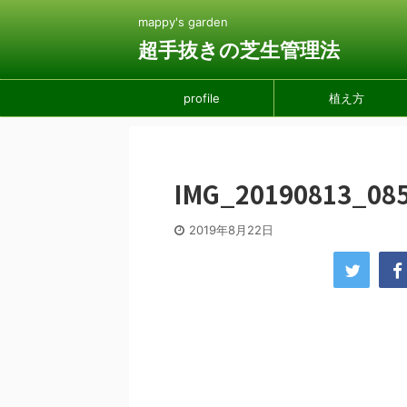
mappy's garden
超手抜きの芝生管理法
profile
植え方
IMG_20190813_08
2019年8月22日