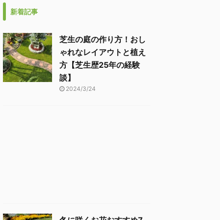
新着記事
芝生の庭の作り方！おし
ゃれなレイアウトと植え
方【芝生歴25年の経験
談】
2024/3/24