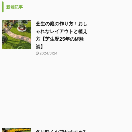
新着記事
芝生の庭の作り方！おし
ゃれなレイアウトと植え
方【芝生歴25年の経験
談】
2024/3/24