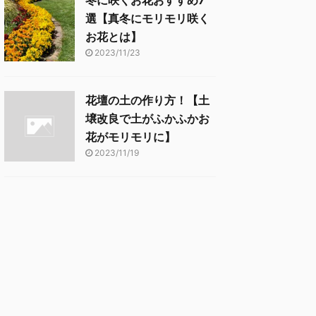
冬に咲くお花おすすめ7
選【真冬にモリモリ咲く
お花とは】
2023/11/23
花壇の土の作り方！【土
壌改良で土がふかふかお
花がモリモリに】
2023/11/19