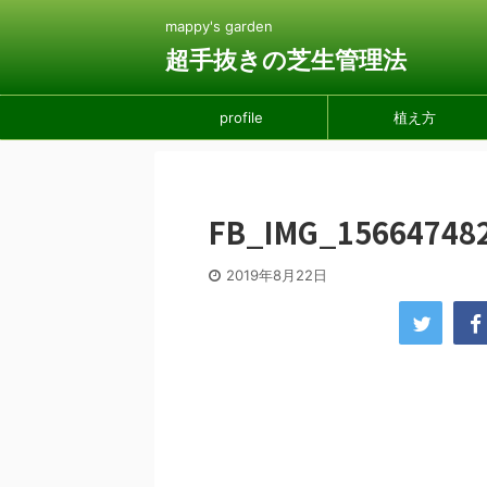
mappy's garden
超手抜きの芝生管理法
profile
植え方
FB_IMG_15664748
2019年8月22日