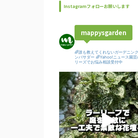
Instagramフォローお願いします
mappysgarden
🌈誰も教えてくれないガーデニン
ンバサダー
🌈Yahoo!ニュース
リーズでお悩み相談受付中