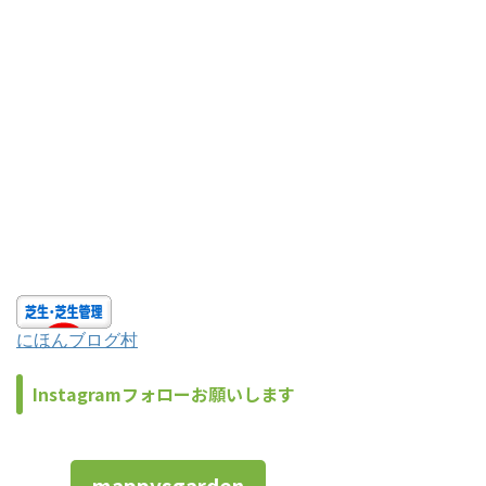
にほんブログ村
Instagramフォローお願いします
mappysgarden