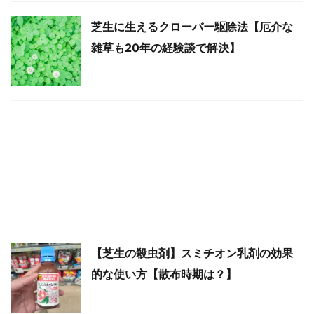
芝生に生えるクローバー駆除法【厄介な
雑草も20年の経験談で解決】
【芝生の殺虫剤】スミチオン乳剤の効果
的な使い方【散布時期は？】