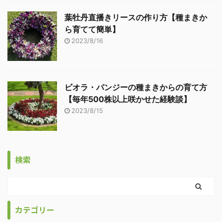
葉牡丹直播きリースの作り方【種まきか
ら育てて簡単】
2023/8/16
ビオラ・パンジーの種まきからの育て方
【毎年500株以上咲かせた経験談】
2023/8/15
検索
カテゴリー