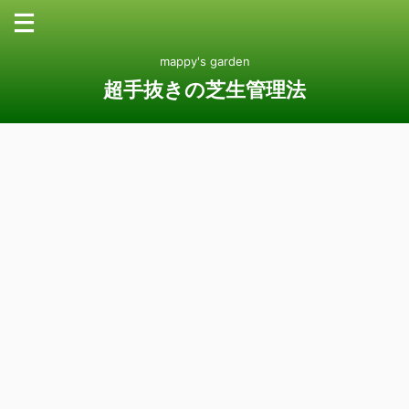
mappy's garden
超手抜きの芝生管理法