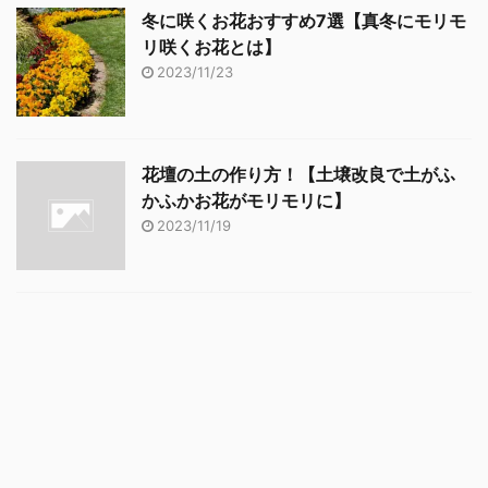
冬に咲くお花おすすめ7選【真冬にモリモ
リ咲くお花とは】
2023/11/23
花壇の土の作り方！【土壌改良で土がふ
かふかお花がモリモリに】
2023/11/19