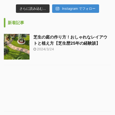
さらに読み込む...
Instagram でフォロー
新着記事
芝生の庭の作り方！おしゃれなレイアウ
トと植え方【芝生歴25年の経験談】
2024/3/24