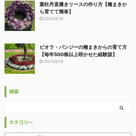
葉牡丹直播きリースの作り方【種まきか
ら育てて簡単】
2023/8/16
ビオラ・パンジーの種まきからの育て方
【毎年500株以上咲かせた経験談】
2023/8/15
検索
カテゴリー