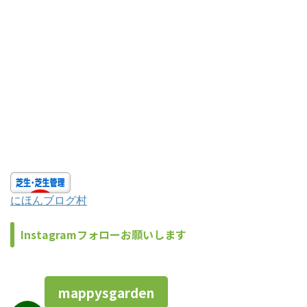
にほんブログ村
Instagramフォローお願いします
mappysgarden