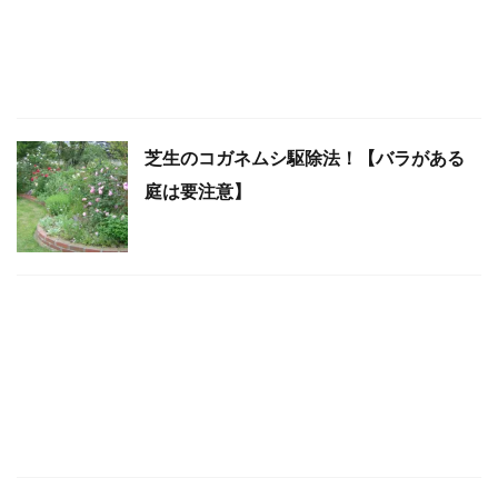
芝生のコガネムシ駆除法！【バラがある
庭は要注意】