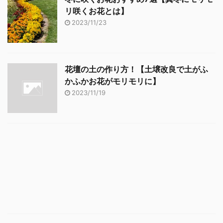
リ咲くお花とは】
2023/11/23
花壇の土の作り方！【土壌改良で土がふ
かふかお花がモリモリに】
2023/11/19