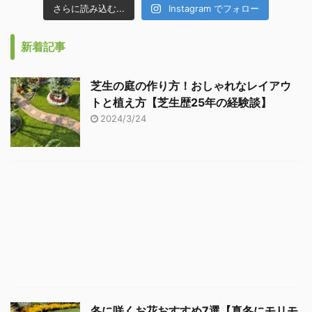
さらに読み込む...
Instagram でフォロー
新着記事
芝生の庭の作り方！おしゃれなレイアウ
トと植え方【芝生歴25年の経験談】
2024/3/24
冬に咲くお花おすすめ7選【真冬にモリモ