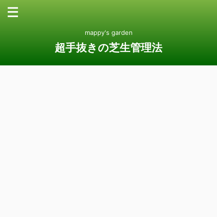
mappy's garden
超手抜きの芝生管理法