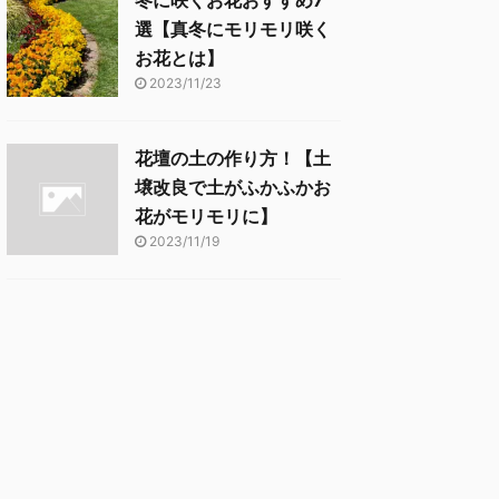
冬に咲くお花おすすめ7
選【真冬にモリモリ咲く
お花とは】
2023/11/23
花壇の土の作り方！【土
壌改良で土がふかふかお
花がモリモリに】
2023/11/19