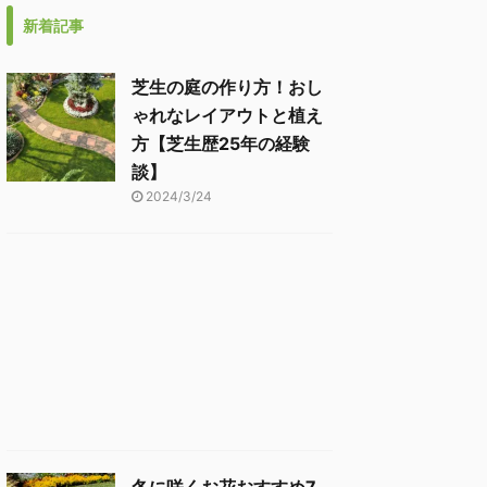
新着記事
芝生の庭の作り方！おし
ゃれなレイアウトと植え
方【芝生歴25年の経験
談】
2024/3/24