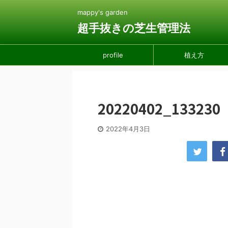
mappy's garden
超手抜きの芝生管理法
profile
植え方
20220402_133230
2022年4月3日