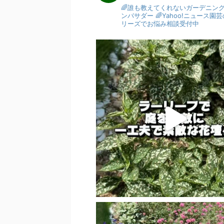
🌈誰も教えてくれないガーデニン
ンバサダー
🌈Yahoo!ニュース
リーズでお悩み相談受付中