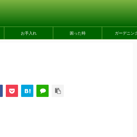
お手入れ
困った時
ガーデニン