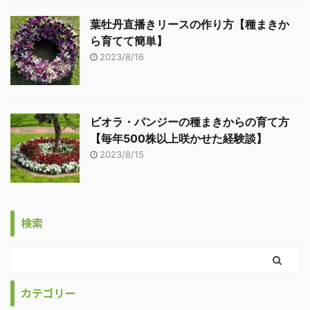
葉牡丹直播きリースの作り方【種まきか
ら育てて簡単】
2023/8/16
ビオラ・パンジーの種まきからの育て方
【毎年500株以上咲かせた経験談】
2023/8/15
検索
カテゴリー