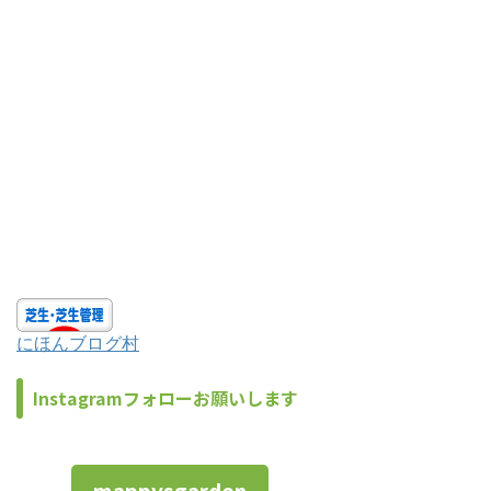
にほんブログ村
Instagramフォローお願いします
mappysgarden