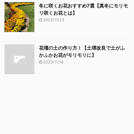
冬に咲くお花おすすめ7選【真冬にモリモ
リ咲くお花とは】
2023/11/23
花壇の土の作り方！【土壌改良で土がふ
かふかお花がモリモリに】
2023/11/19