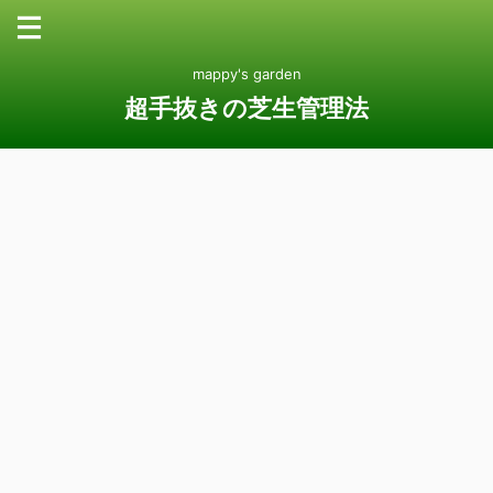
mappy's garden
超手抜きの芝生管理法