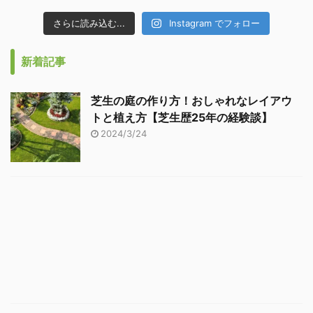
さらに読み込む...
Instagram でフォロー
新着記事
芝生の庭の作り方！おしゃれなレイアウ
トと植え方【芝生歴25年の経験談】
2024/3/24