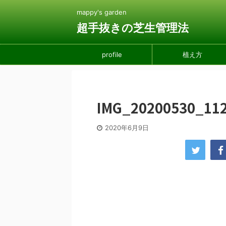
mappy's garden
超手抜きの芝生管理法
profile
植え方
IMG_20200530_11
2020年6月9日