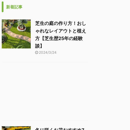
新着記事
芝生の庭の作り方！おし
ゃれなレイアウトと植え
方【芝生歴25年の経験
談】
2024/3/24