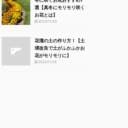
冬に咲くお花おすすめ7
選【真冬にモリモリ咲く
お花とは】
2023/11/23
花壇の土の作り方！【土
壌改良で土がふかふかお
花がモリモリに】
2023/11/19