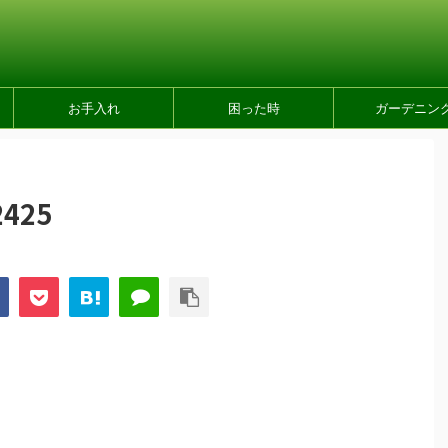
お手入れ
困った時
ガーデニン
2425