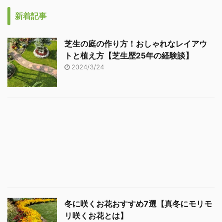
新着記事
芝生の庭の作り方！おしゃれなレイアウ
トと植え方【芝生歴25年の経験談】
2024/3/24
冬に咲くお花おすすめ7選【真冬にモリモ
リ咲くお花とは】