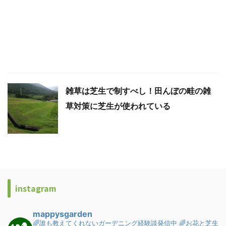
雑草は芝生で制すべし！田んぼの畦の雑
草対策に芝生が使われている
instagram
mappysgarden
🌈誰も教えてくれないガーデニング経験談発信中
🌈お花と芝生