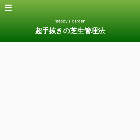
mappy's garden
超手抜きの芝生管理法