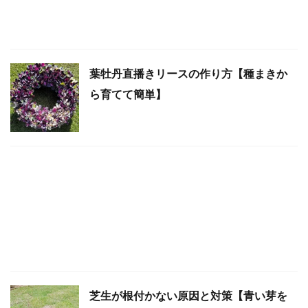
葉牡丹直播きリースの作り方【種まきか
ら育てて簡単】
芝生が根付かない原因と対策【青い芽を