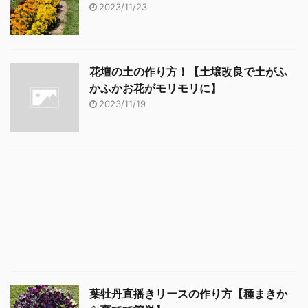
2023/11/23
花壇の土の作り方！【土壌改良で土がふ
かふかお花がモリモリに】
2023/11/19
葉牡丹直播きリースの作り方【種まきか