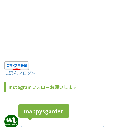
にほんブログ村
Instagramフォローお願いします
mappysgarden