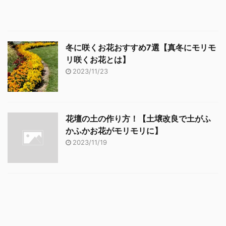
冬に咲くお花おすすめ7選【真冬にモリモ
リ咲くお花とは】
2023/11/23
花壇の土の作り方！【土壌改良で土がふ
かふかお花がモリモリに】
2023/11/19