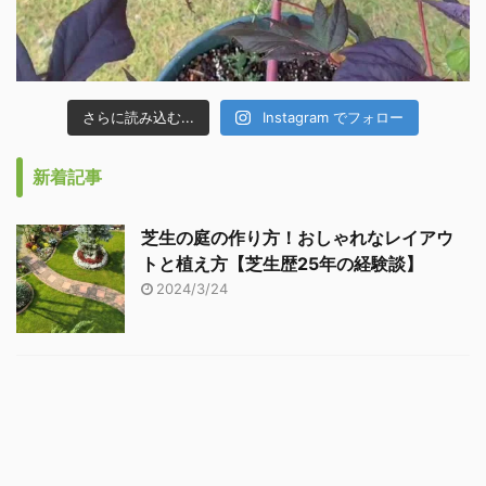
さらに読み込む...
Instagram でフォロー
新着記事
芝生の庭の作り方！おしゃれなレイアウ
トと植え方【芝生歴25年の経験談】
2024/3/24