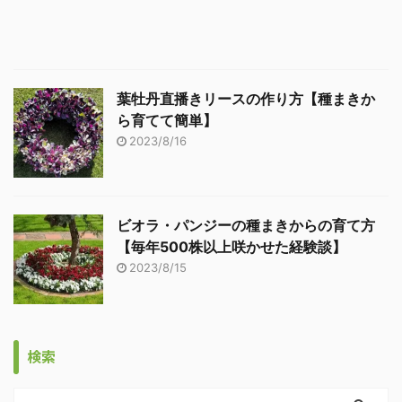
葉牡丹直播きリースの作り方【種まきか
ら育てて簡単】
2023/8/16
ビオラ・パンジーの種まきからの育て方
【毎年500株以上咲かせた経験談】
2023/8/15
検索