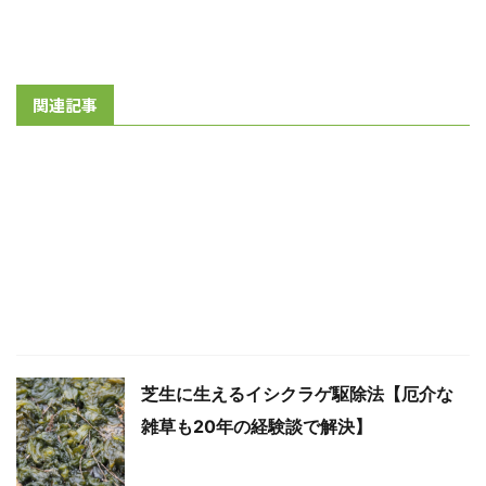
関連記事
芝生に生えるイシクラゲ駆除法【厄介な
雑草も20年の経験談で解決】