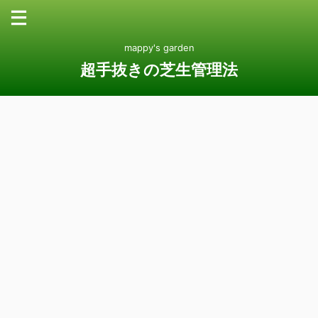
mappy's garden
超手抜きの芝生管理法