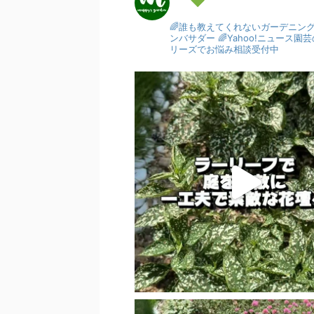
🌈誰も教えてくれないガーデニン
ンバサダー
🌈Yahoo!ニュース
リーズでお悩み相談受付中