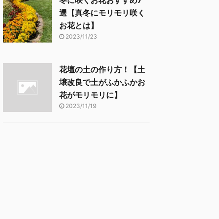
冬に咲くお花おすすめ7
選【真冬にモリモリ咲く
お花とは】
2023/11/23
花壇の土の作り方！【土
壌改良で土がふかふかお
花がモリモリに】
2023/11/19