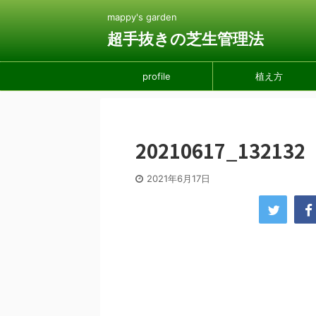
mappy's garden
超手抜きの芝生管理法
profile
植え方
20210617_132132
2021年6月17日