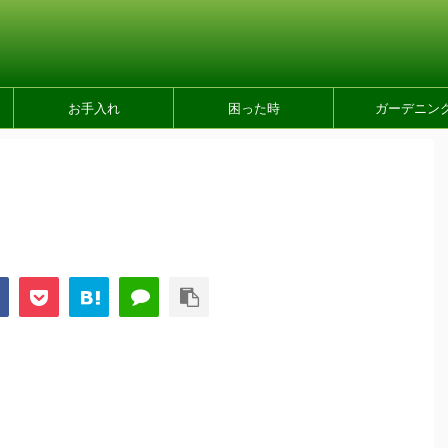
お手入れ
困った時
ガーデニン