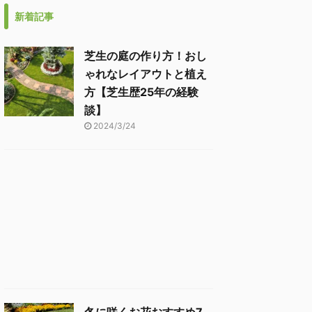
新着記事
芝生の庭の作り方！おし
ゃれなレイアウトと植え
方【芝生歴25年の経験
談】
2024/3/24