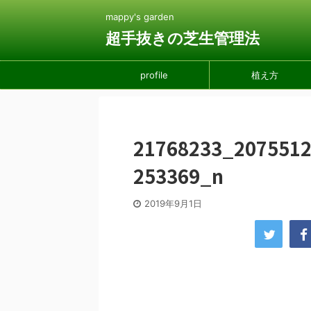
mappy's garden
超手抜きの芝生管理法
profile
植え方
21768233_207551
253369_n
2019年9月1日