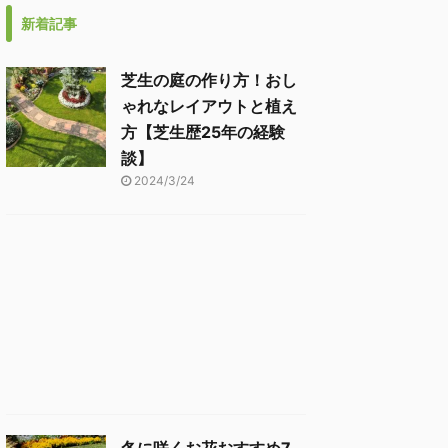
新着記事
芝生の庭の作り方！おし
ゃれなレイアウトと植え
方【芝生歴25年の経験
談】
2024/3/24