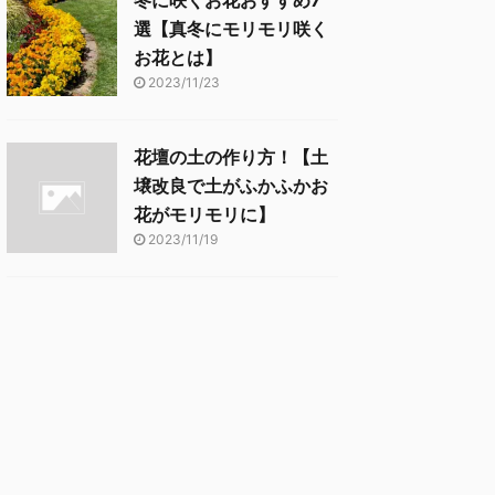
冬に咲くお花おすすめ7
選【真冬にモリモリ咲く
お花とは】
2023/11/23
花壇の土の作り方！【土
壌改良で土がふかふかお
花がモリモリに】
2023/11/19