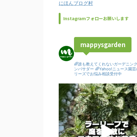
にほんブログ村
Instagramフォローお願いします
mappysgarden
🌈誰も教えてくれないガーデニン
ンバサダー
🌈Yahoo!ニュース
リーズでお悩み相談受付中