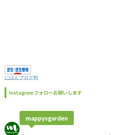
にほんブログ村
Instagramフォローお願いします
mappysgarden