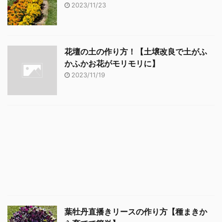
2023/11/23
花壇の土の作り方！【土壌改良で土がふ
かふかお花がモリモリに】
2023/11/19
葉牡丹直播きリースの作り方【種まきか