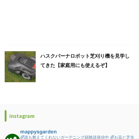
ハスクバーナロボット芝刈り機を見学し
てきた【家庭用にも使えるぞ】
instagram
mappysgarden
🌈誰も教えてくれないガーデニング経験談発信中
🌈お花と芝生