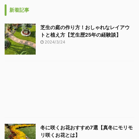
新着記事
芝生の庭の作り方！おしゃれなレイアウ
トと植え方【芝生歴25年の経験談】
2024/3/24
冬に咲くお花おすすめ7選【真冬にモリモ
リ咲くお花とは】