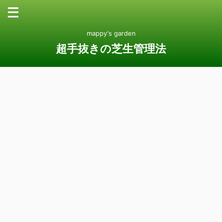
mappy's garden
超手抜きの芝生管理法