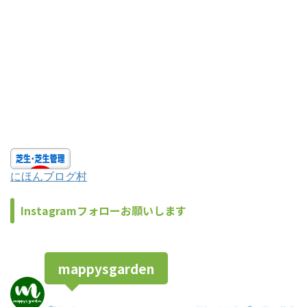
にほんブログ村
Instagramフォローお願いします
mappysgarden