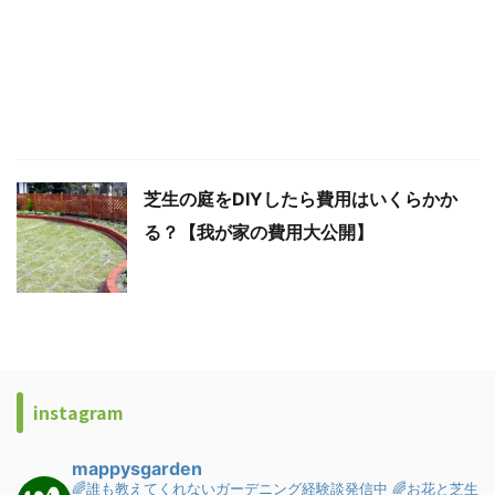
芝生の庭をDIYしたら費用はいくらかか
る？【我が家の費用大公開】
instagram
mappysgarden
🌈誰も教えてくれないガーデニング経験談発信中
🌈お花と芝生