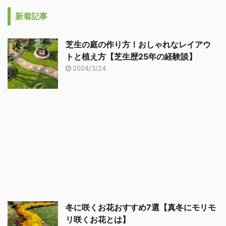
新着記事
芝生の庭の作り方！おしゃれなレイアウ
トと植え方【芝生歴25年の経験談】
2024/3/24
冬に咲くお花おすすめ7選【真冬にモリモ
リ咲くお花とは】