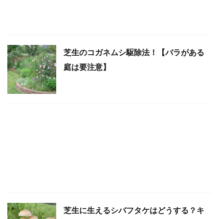
芝生のコガネムシ駆除法！【バラがある
庭は要注意】
芝生に生えるシバフタケはどうする？キ