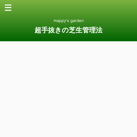
mappy's garden
超手抜きの芝生管理法