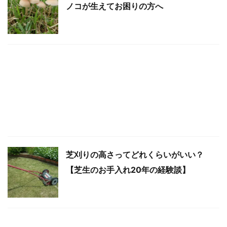
ノコが生えてお困りの方へ
芝刈りの高さってどれくらいがいい？
【芝生のお手入れ20年の経験談】