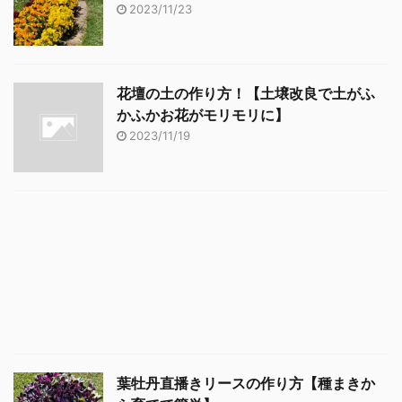
2023/11/23
花壇の土の作り方！【土壌改良で土がふ
かふかお花がモリモリに】
2023/11/19
葉牡丹直播きリースの作り方【種まきか