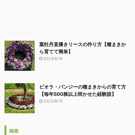
葉牡丹直播きリースの作り方【種まきか
ら育てて簡単】
2023/8/16
ビオラ・パンジーの種まきからの育て方
【毎年500株以上咲かせた経験談】
2023/8/15
検索