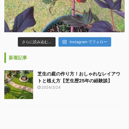
さらに読み込む...
Instagram でフォロー
新着記事
芝生の庭の作り方！おしゃれなレイアウ
トと植え方【芝生歴25年の経験談】
2024/3/24