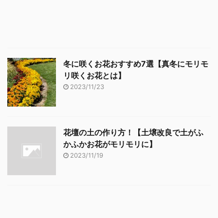
冬に咲くお花おすすめ7選【真冬にモリモ
リ咲くお花とは】
2023/11/23
花壇の土の作り方！【土壌改良で土がふ
かふかお花がモリモリに】
2023/11/19