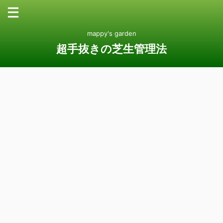
mappy's garden
超手抜きの芝生管理法