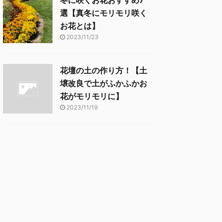
冬に咲くお花おすすめ7
選【真冬にモリモリ咲く
お花とは】
2023/11/23
花壇の土の作り方！【土
壌改良で土がふかふかお
花がモリモリに】
2023/11/19