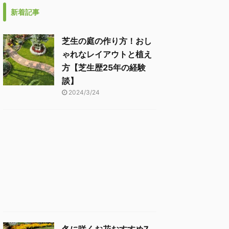
新着記事
芝生の庭の作り方！おし
ゃれなレイアウトと植え
方【芝生歴25年の経験
談】
2024/3/24