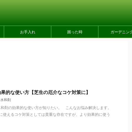
お手入れ
困った時
ガーデニン
効果的な使い方【芝生の厄介なコケ対策に】
ー水和剤
水和剤の効果的な使い方が知りたい。 こんなお悩み解決します。
に使えるコケ対策としては貴重な存在ですが、より効果的に使う