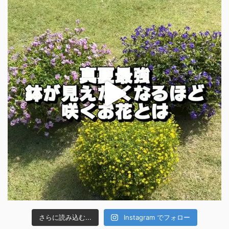
さらに読み込む...
Instagram でフォロー