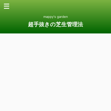
mappy's garden
超手抜きの芝生管理法