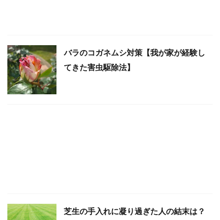
バラのコガネムシ対策【我が家が経験し
てきた害虫駆除法】
芝生の手入れに凝り過ぎた人の結末は？