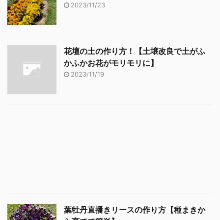
2023/11/23
花壇の土の作り方！【土壌改良で土がふ
かふかお花がモリモリに】
2023/11/19
葉牡丹直播きリースの作り方【種まきか