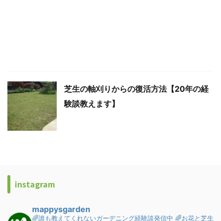
芝生の軸刈りからの復活方法【20年の経
験談教えます】
instagram
mappysgarden
🌈誰も教えてくれないガーデニング経験談発信中
🌈お花と芝生