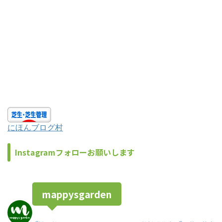
にほんブログ村
Instagramフォローお願いします
mappysgarden