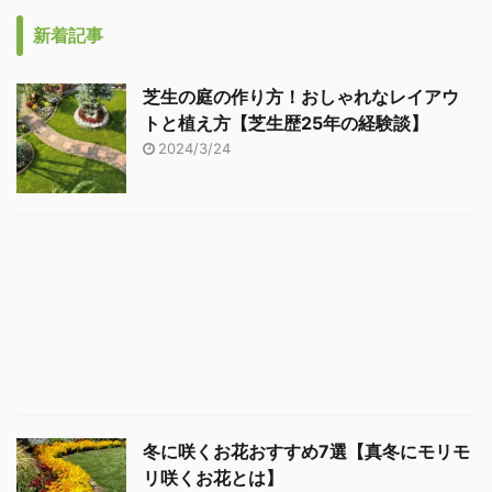
新着記事
芝生の庭の作り方！おしゃれなレイアウ
トと植え方【芝生歴25年の経験談】
2024/3/24
冬に咲くお花おすすめ7選【真冬にモリモ
リ咲くお花とは】