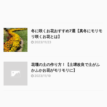
冬に咲くお花おすすめ7選【真冬にモリモ
リ咲くお花とは】
2023/11/23
花壇の土の作り方！【土壌改良で土がふ
かふかお花がモリモリに】
2023/11/19