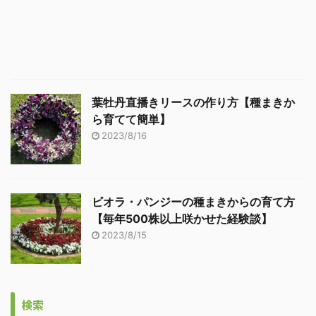
葉牡丹直播きリースの作り方【種まきか
ら育てて簡単】
2023/8/16
ビオラ・パンジーの種まきからの育て方
【毎年500株以上咲かせた経験談】
2023/8/15
検索