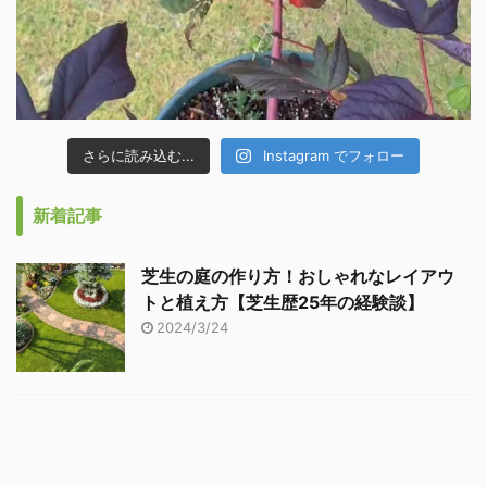
さらに読み込む...
Instagram でフォロー
新着記事
芝生の庭の作り方！おしゃれなレイアウ
トと植え方【芝生歴25年の経験談】
2024/3/24