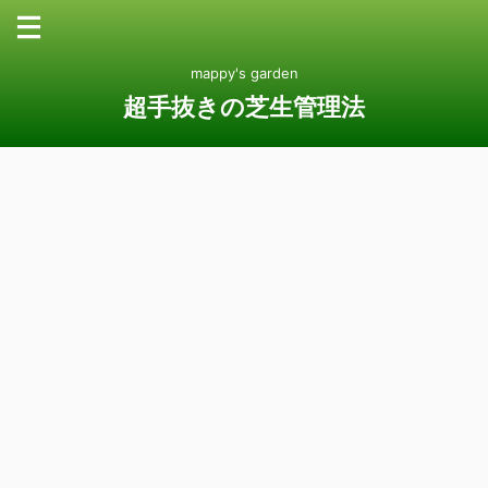
mappy's garden
超手抜きの芝生管理法