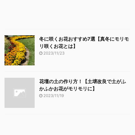
冬に咲くお花おすすめ7選【真冬にモリモ
リ咲くお花とは】
2023/11/23
花壇の土の作り方！【土壌改良で土がふ
かふかお花がモリモリに】
2023/11/19