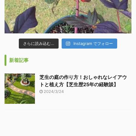
さらに読み込む...
Instagram でフォロー
新着記事
芝生の庭の作り方！おしゃれなレイアウ
トと植え方【芝生歴25年の経験談】
2024/3/24