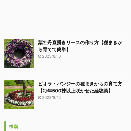
葉牡丹直播きリースの作り方【種まきか
ら育てて簡単】
2023/8/16
ビオラ・パンジーの種まきからの育て方
【毎年500株以上咲かせた経験談】
2023/8/15
検索