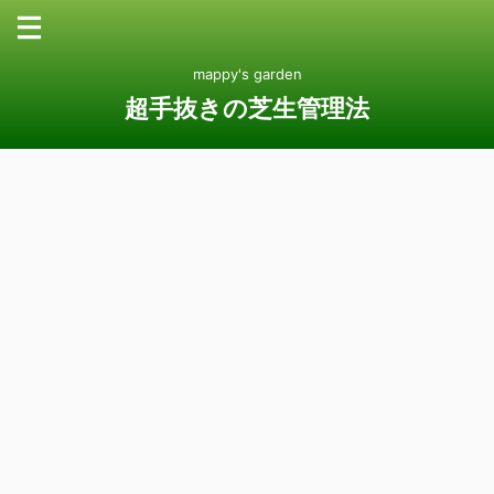
mappy's garden
超手抜きの芝生管理法